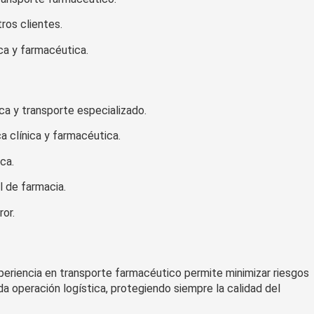
ros clientes.
ca y farmacéutica.
a y transporte especializado.
 clínica y farmacéutica.
ca.
l de farmacia.
or.
xperiencia en transporte farmacéutico permite minimizar riesgos
a operación logística, protegiendo siempre la calidad del