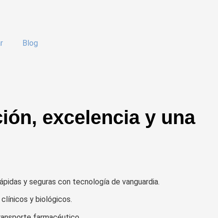
r
Blog
ión, excelencia y una
ápidas y seguras con tecnología de vanguardia.
clínicos y biológicos.
transporte farmacéutico.