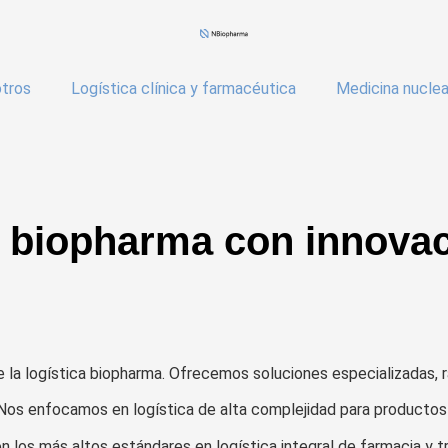
tros
Logística clínica y farmacéutica
Medicina nuclea
a biopharma con innovac
la logística biopharma. Ofrecemos soluciones especializadas, r
. Nos enfocamos en logística de alta complejidad para productos 
n los más altos estándares en logística integral de farmacia y 