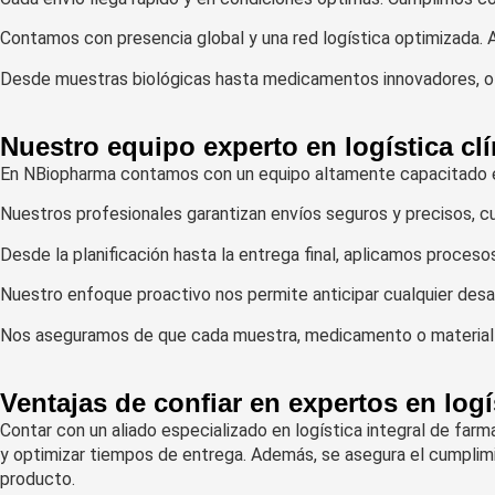
Contamos con presencia global y una red logística optimizada. 
Desde muestras biológicas hasta medicamentos innovadores, ofr
Nuestro equipo experto en logística clí
En NBiopharma contamos con un equipo altamente capacitado en
Nuestros profesionales garantizan envíos seguros y precisos, c
Desde la planificación hasta la entrega final, aplicamos proces
Nuestro enfoque proactivo nos permite anticipar cualquier desafí
Nos aseguramos de que cada muestra, medicamento o material bi
Ventajas de confiar en expertos en logí
Contar con un aliado especializado en logística integral de far
y optimizar tiempos de entrega. Además, se asegura el cumplimie
producto.