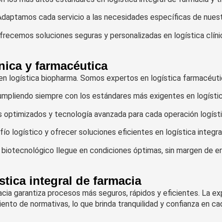
Adaptamos cada servicio a las necesidades específicas de nuest
ecemos soluciones seguras y personalizadas en logística clíni
nica y farmacéutica
 logística biopharma. Somos expertos en logística farmacéutic
umpliendo siempre con los estándares más exigentes en logística
os optimizados y tecnología avanzada para cada operación logísti
o logístico y ofrecer soluciones eficientes en logística integra
otecnológico llegue en condiciones óptimas, sin margen de err
stica integral de farmacia
macia garantiza procesos más seguros, rápidos y eficientes. La e
nto de normativas, lo que brinda tranquilidad y confianza en cad